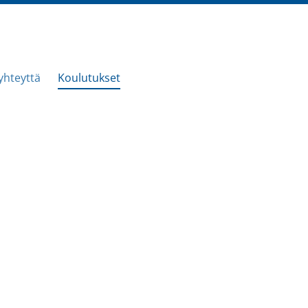
yhteyttä
Koulutukset