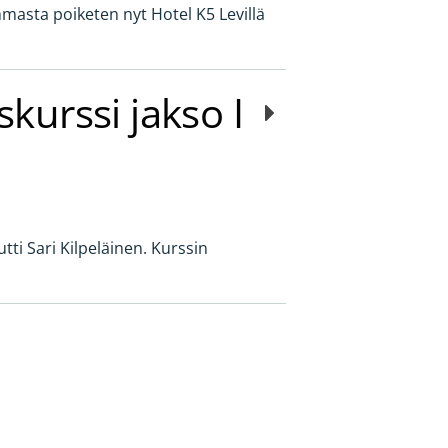
mmasta poiketen nyt Hotel K5 Levillä
skurssi jakso I
tti Sari Kilpeläinen. Kurssin