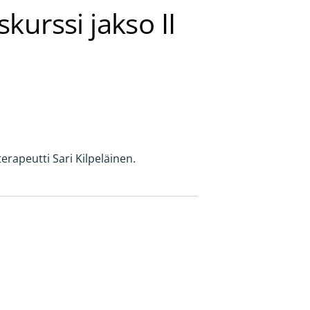
kurssi jakso II
erapeutti Sari Kilpeläinen.