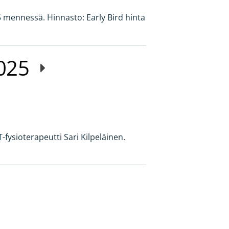
5 mennessä. Hinnasto: Early Bird hinta
2025
-fysioterapeutti Sari Kilpeläinen.