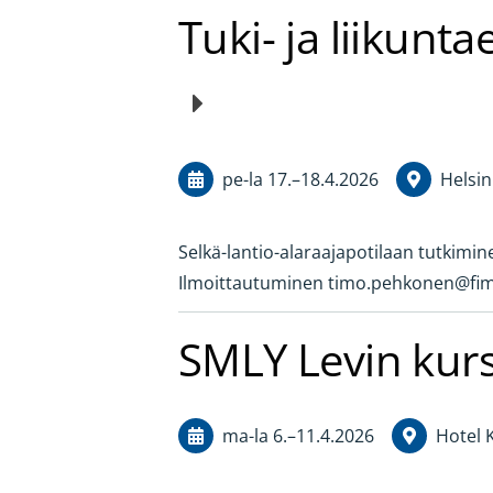
Tuki- ja liikunt
pe-la
17.
–
18.4.2026
Helsin
Selkä-lantio-alaraajapotilaan tutkimine
Ilmoittautuminen timo.pehkonen@fimne
SMLY Levin kur
ma-la
6.
–
11.4.2026
Hotel K