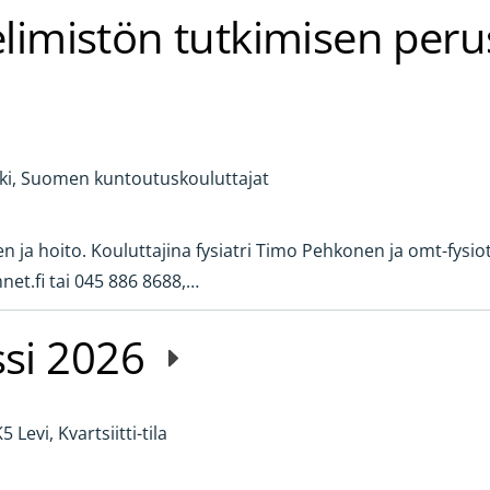
aelimistön tutkimisen perus
ki, Suomen kuntoutuskouluttajat
n ja hoito. Kouluttajina fysiatri Timo Pehkonen ja omt-fysiot
t.fi tai 045 886 8688,…
ssi 2026
5 Levi, Kvartsiitti-tila