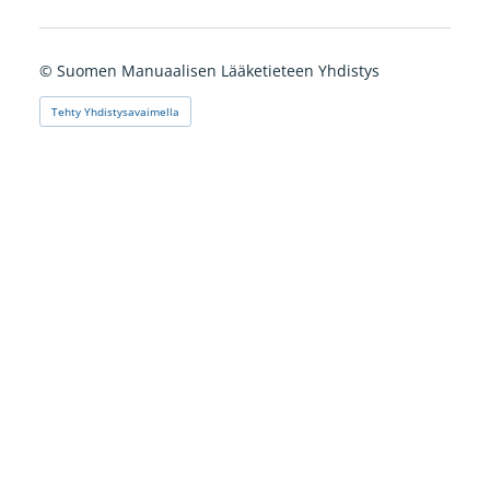
©
Suomen Manuaalisen Lääketieteen Yhdistys
Tehty Yhdistysavaimella